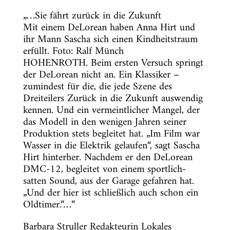
„…
Sie fährt zurück in die Zukunft
Mit einem DeLorean haben Anna Hirt und
ihr Mann Sascha sich einen Kindheitstraum
erfüllt. Foto: Ralf Münch
HOHENROTH. Beim ersten Versuch springt
der DeLorean nicht an. Ein Klassiker –
zumindest für die, die jede Szene des
Dreiteilers Zurück in die Zukunft auswendig
kennen. Und ein vermeintlicher Mangel, der
das Modell in den wenigen Jahren seiner
Produktion stets begleitet hat. „Im Film war
Wasser in die Elektrik gelaufen“, sagt Sascha
Hirt hinterher. Nachdem er den DeLorean
DMC-12, begleitet von einem sportlich-
satten Sound, aus der Garage gefahren hat.
„Und der hier ist schließlich auch schon ein
Oldtimer.“…“
Barbara Struller Redakteurin Lokales