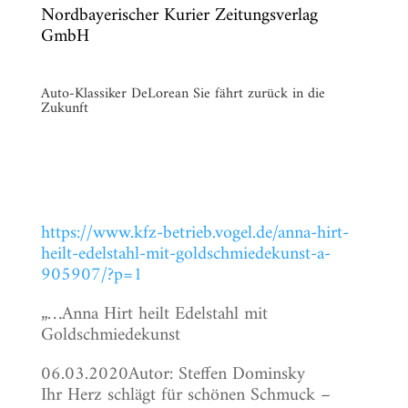
Nordbayerischer Kurier Zeitungsverlag
GmbH
Auto-Klassiker DeLorean
Sie fährt zurück in die
Zukunft
https://www.kfz-betrieb.vogel.de/anna-hirt-
heilt-edelstahl-mit-goldschmiedekunst-a-
905907/?p=1
„…
Anna Hirt heilt Edelstahl mit
Goldschmiedekunst
06.03.2020
Autor:
Steffen Dominsky
Ihr Herz schlägt für schönen Schmuck –