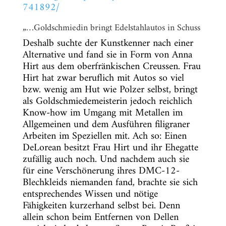
741892/
„…Goldschmiedin bringt Edelstahlautos in Schuss
Deshalb suchte der Kunstkenner nach einer
Alternative und fand sie in Form von Anna
Hirt aus dem oberfränkischen Creussen. Frau
Hirt hat zwar beruflich mit Autos so viel
bzw. wenig am Hut wie Polzer selbst, bringt
als Goldschmiedemeisterin jedoch reichlich
Know-how im Umgang mit Metallen im
Allgemeinen und dem Ausführen filigraner
Arbeiten im Speziellen mit. Ach so: Einen
DeLorean besitzt Frau Hirt und ihr Ehegatte
zufällig auch noch. Und nachdem auch sie
für eine Verschönerung ihres DMC-12-
Blechkleids niemanden fand, brachte sie sich
entsprechendes Wissen und nötige
Fähigkeiten kurzerhand selbst bei. Denn
allein schon beim Entfernen von Dellen