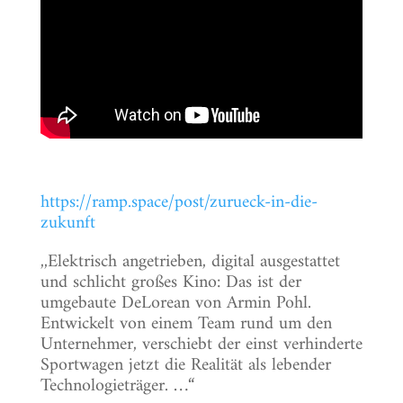
https://ramp.space/post/zurueck-in-die-
zukunft
,,Elektrisch angetrieben, digital ausgestattet
und schlicht großes Kino: Das ist der
umgebaute DeLorean von Armin Pohl.
Entwickelt von einem Team rund um den
Unternehmer, verschiebt der einst verhinderte
Sportwagen jetzt die Realität als lebender
Technologieträger. …“