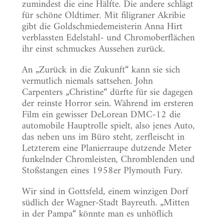
zumindest die eine Hälfte. Die andere schlägt
für schöne Oldtimer. Mit filigraner Akribie
gibt die Goldschmiedemeisterin Anna Hirt
verblassten Edelstahl- und Chromoberflächen
ihr einst schmuckes Aussehen zurück.
An „Zurück in die Zukunft“ kann sie sich
vermutlich niemals sattsehen. John
Carpenter‎s „Christine“ dürfte für sie dagegen
der reinste Horror sein. Während im ersteren
Film ein gewisser DeLorean DMC-12 die
automobile Hauptrolle spielt, also jenes Auto,
das neben uns im Büro steht, zerfleischt in
Letzterem eine Planierraupe dutzende Meter
funkelnder Chromleisten, Chromblenden und
Stoßstangen eines 1958er Plymouth Fury.
Wir sind in Gottsfeld, einem winzigen Dorf
südlich der Wagner-Stadt Bayreuth. „Mitten
in der Pampa“ könnte man es unhöflich