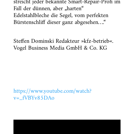
streicht jeder bekannte Smart-Repair-Profi im
Fall der dünnen, aber „harten“
Edelstahlbleche die Segel, vom perfekten
Bürstenschliff dieser ganz abgesehen….“
Steffen Dominski Redakteur »kfz-betrieb«.
Vogel Business Media GmbH & Co. KG
https://www.youtube.com/watch?
v=_fVBYv85DAo