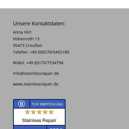
Unsere Kontaktdaten:
Anna Hirt
Hohenroth 13
95473 Creußen
Telefon:
+49 (0)9270/3492180
Mobil:
+49 (0)170/7534794
info@stainlessrepair.de
www.stainlessrepair.de
TOP-EMPFEHLUNG
Stainless Repair